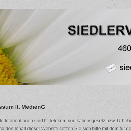
Geräteverleih
Vorteile für Mitglieder
Veran
ssum lt. MedienG
U)
e Informationen sind lt. Telekommunikationsgesetz bzw. Urhebe
nd den Inhalt dieser Website setzen Sie sich bitte mit dem für de