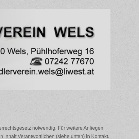
staltungen
Links
Impressum
rrechtsgesetz notwendig. Für weitere Anliegen
n Inhalt Verantwortlichen (siehe unten) in Kontakt.