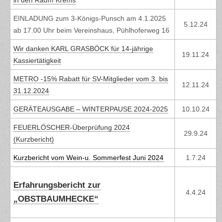
in den Raum Krems
EINLADUNG zum 3-Königs-Punsch am 4.1.2025
5.12.24
ab 17.00 Uhr beim Vereinshaus, Pühlhoferweg 16
Wir danken KARL GRASBÖCK für 14-jährige
19.11.24
Kassiertätigkeit
METRO -15% Rabatt für SV-Mitglieder vom 3. bis
12.11.24
31.12.2024
GERÄTEAUSGABE – WINTERPAUSE 2024-2025
10.10.24
FEUERLÖSCHER-Überprüfung 2024
29.9.24
(Kurzbericht)
Kurzbericht vom Wein-u. Sommerfest Juni 2024
1.7.24
Erfahrungsbericht zur
4.4.24
„OBSTBAUMHECKE“